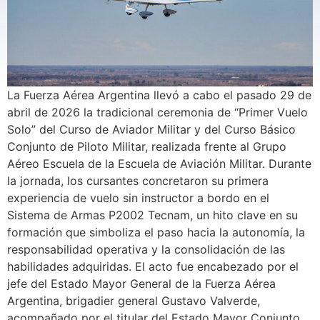
La Fuerza Aérea Argentina llevó a cabo el pasado 29 de
abril de 2026 la tradicional ceremonia de “Primer Vuelo
Solo” del Curso de Aviador Militar y del Curso Básico
Conjunto de Piloto Militar, realizada frente al Grupo
Aéreo Escuela de la Escuela de Aviación Militar. Durante
la jornada, los cursantes concretaron su primera
experiencia de vuelo sin instructor a bordo en el
Sistema de Armas P2002 Tecnam, un hito clave en su
formación que simboliza el paso hacia la autonomía, la
responsabilidad operativa y la consolidación de las
habilidades adquiridas. El acto fue encabezado por el
jefe del Estado Mayor General de la Fuerza Aérea
Argentina, brigadier general Gustavo Valverde,
acompañado por el titular del Estado Mayor Conjunto