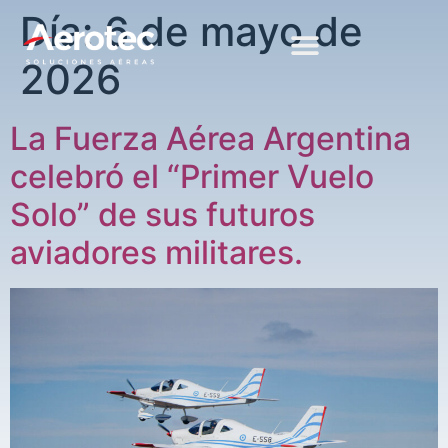
Día:
6 de mayo de
2026
La Fuerza Aérea Argentina
celebró el “Primer Vuelo
Solo” de sus futuros
aviadores militares.