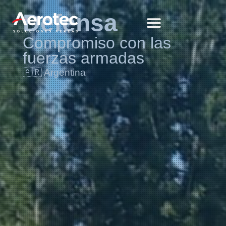
Defensa
Compromiso con las
fuerzas armadas
🇦🇷 Argentina