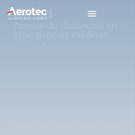
Salud
Acortando distancias en
emergencias médicas.
🇦🇷 Argentina