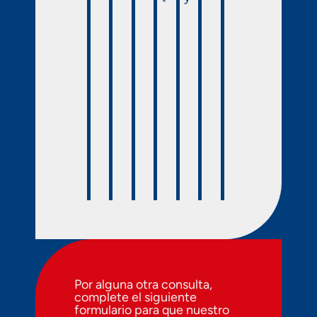
Por alguna otra consulta,
complete el siguiente
formulario para que nuestro