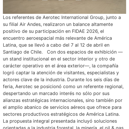
Los referentes de Aerotec International Group, junto a
su filial Air Andes, realizaron un balance altamente
positivo de su participación en FIDAE 2026, el
encuentro aeroespacial más relevante de América
Latina, que se llevó a cabo del 7 al 12 de abril en
Santiago de Chile. Con dos espacios de exhibición —
un stand institucional en el sector interior y otro de
carácter operativo en el área exterior—, la compañía
logró captar la atención de visitantes, especialistas y
actores clave de la industria. Durante los seis días de
feria, Aerotec se posicionó como un referente regional,
despertando un marcado interés no sólo por sus
alianzas estratégicas internacionales, sino también por
el amplio abanico de servicios aéreos que ofrece para
sectores productivos estratégicos de América Latina.
La propuesta integral presentada incluyó soluciones
orientadas a la industria forestal, la minería, el oil & gas,