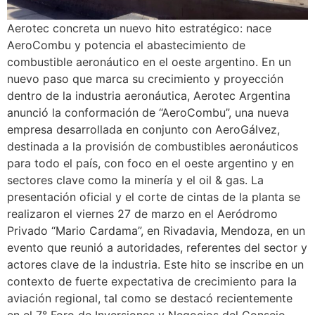
Aerotec concreta un nuevo hito estratégico: nace
AeroCombu y potencia el abastecimiento de
combustible aeronáutico en el oeste argentino. En un
nuevo paso que marca su crecimiento y proyección
dentro de la industria aeronáutica, Aerotec Argentina
anunció la conformación de “AeroCombu”, una nueva
empresa desarrollada en conjunto con AeroGálvez,
destinada a la provisión de combustibles aeronáuticos
para todo el país, con foco en el oeste argentino y en
sectores clave como la minería y el oil & gas. La
presentación oficial y el corte de cintas de la planta se
realizaron el viernes 27 de marzo en el Aeródromo
Privado “Mario Cardama”, en Rivadavia, Mendoza, en un
evento que reunió a autoridades, referentes del sector y
actores clave de la industria. Este hito se inscribe en un
contexto de fuerte expectativa de crecimiento para la
aviación regional, tal como se destacó recientemente