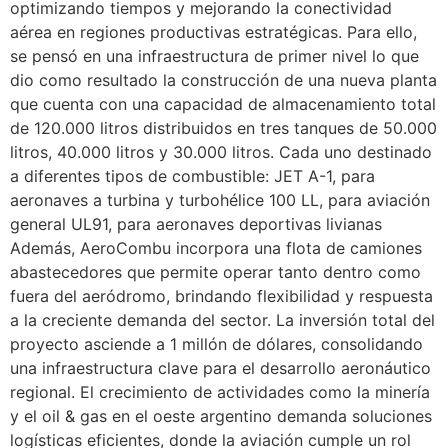
optimizando tiempos y mejorando la conectividad
aérea en regiones productivas estratégicas. Para ello,
se pensó en una infraestructura de primer nivel lo que
dio como resultado la construcción de una nueva planta
que cuenta con una capacidad de almacenamiento total
de 120.000 litros distribuidos en tres tanques de 50.000
litros, 40.000 litros y 30.000 litros. Cada uno destinado
a diferentes tipos de combustible: JET A-1, para
aeronaves a turbina y turbohélice 100 LL, para aviación
general UL91, para aeronaves deportivas livianas
Además, AeroCombu incorpora una flota de camiones
abastecedores que permite operar tanto dentro como
fuera del aeródromo, brindando flexibilidad y respuesta
a la creciente demanda del sector. La inversión total del
proyecto asciende a 1 millón de dólares, consolidando
una infraestructura clave para el desarrollo aeronáutico
regional. El crecimiento de actividades como la minería
y el oil & gas en el oeste argentino demanda soluciones
logísticas eficientes, donde la aviación cumple un rol