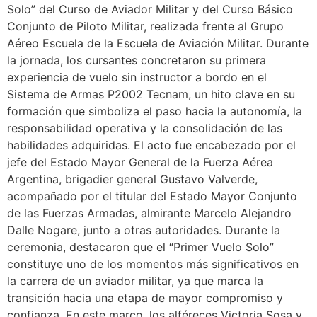
Solo” del Curso de Aviador Militar y del Curso Básico
Conjunto de Piloto Militar, realizada frente al Grupo
Aéreo Escuela de la Escuela de Aviación Militar. Durante
la jornada, los cursantes concretaron su primera
experiencia de vuelo sin instructor a bordo en el
Sistema de Armas P2002 Tecnam, un hito clave en su
formación que simboliza el paso hacia la autonomía, la
responsabilidad operativa y la consolidación de las
habilidades adquiridas. El acto fue encabezado por el
jefe del Estado Mayor General de la Fuerza Aérea
Argentina, brigadier general Gustavo Valverde,
acompañado por el titular del Estado Mayor Conjunto
de las Fuerzas Armadas, almirante Marcelo Alejandro
Dalle Nogare, junto a otras autoridades. Durante la
ceremonia, destacaron que el “Primer Vuelo Solo”
constituye uno de los momentos más significativos en
la carrera de un aviador militar, ya que marca la
transición hacia una etapa de mayor compromiso y
confianza. En este marco, los alféreces Victoria Sosa y