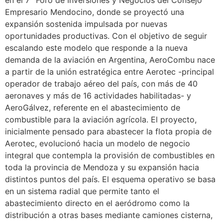
en el 7° Foro de Inversiones y Negocios del Consejo
Empresario Mendocino, donde se proyectó una
expansión sostenida impulsada por nuevas
oportunidades productivas. Con el objetivo de seguir
escalando este modelo que responde a la nueva
demanda de la aviación en Argentina, AeroCombu nace
a partir de la unión estratégica entre Aerotec -principal
operador de trabajo aéreo del país, con más de 40
aeronaves y más de 16 actividades habilitadas- y
AeroGálvez, referente en el abastecimiento de
combustible para la aviación agrícola. El proyecto,
inicialmente pensado para abastecer la flota propia de
Aerotec, evolucionó hacia un modelo de negocio
integral que contempla la provisión de combustibles en
toda la provincia de Mendoza y su expansión hacia
distintos puntos del país. El esquema operativo se basa
en un sistema radial que permite tanto el
abastecimiento directo en el aeródromo como la
distribución a otras bases mediante camiones cisterna,