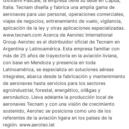
Giovanni Pascale, la empresa tiene su sede en Capua,
Italia. Tecnam diseña y fabrica una amplia gama de
aeronaves para uso personal, operaciones comerciales,
viajes de negocios, entrenamiento de vuelo, vigilancia,
aplicación de la ley y otras aplicaciones especializadas.
www.tecnam.com Acerca de Aerotec International
Group Aerotec es el distribuidor oficial de Tecnam en
Argentina y Latinoamérica. Esta empresa familiar con
más de 25 años de trayectoria en la aviación liviana,
con base en Mendoza y presencia en toda
Latinoamérica, se especializa en soluciones aéreas
integrales, abarca desde la fabricación y mantenimiento
de aeronaves hasta servicios para los sectores
agroindustrial, forestal, energético, oil&gas y
aeronáutico. Lleva adelante la producción local de
aeronaves Tecnam y con una visión de crecimiento
sostenido, Aerotec se posiciona como uno de los
referentes de la aviación ligera en los países de la
región. www.aerotec.lat