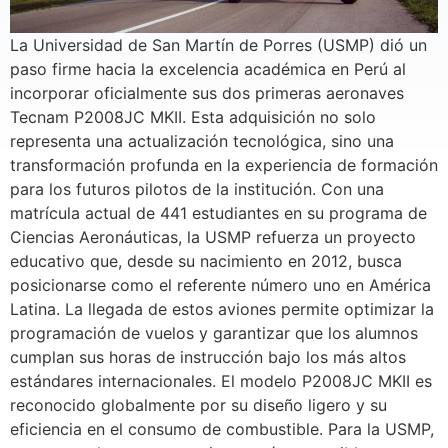
La Universidad de San Martín de Porres (USMP) dió un
paso firme hacia la excelencia académica en Perú al
incorporar oficialmente sus dos primeras aeronaves
Tecnam P2008JC MKII. Esta adquisición no solo
representa una actualización tecnológica, sino una
transformación profunda en la experiencia de formación
para los futuros pilotos de la institución. Con una
matrícula actual de 441 estudiantes en su programa de
Ciencias Aeronáuticas, la USMP refuerza un proyecto
educativo que, desde su nacimiento en 2012, busca
posicionarse como el referente número uno en América
Latina. La llegada de estos aviones permite optimizar la
programación de vuelos y garantizar que los alumnos
cumplan sus horas de instrucción bajo los más altos
estándares internacionales. El modelo P2008JC MKII es
reconocido globalmente por su diseño ligero y su
eficiencia en el consumo de combustible. Para la USMP,