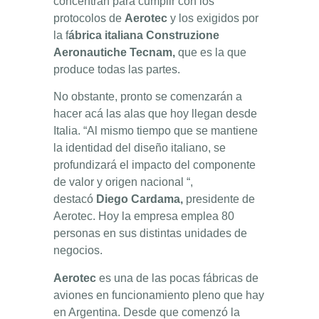
concentran para cumplir con los
protocolos de
Aerotec
y los exigidos por
la f
ábrica italiana Construzione
Aeronautiche Tecnam,
que es la que
produce todas las partes.
No obstante, pronto se comenzarán a
hacer acá las alas que hoy llegan desde
Italia. “Al mismo tiempo que se mantiene
la identidad del diseño italiano, se
profundizará el impacto del componente
de valor y origen nacional “,
destacó
Diego Cardama,
presidente de
Aerotec. Hoy la empresa emplea 80
personas en sus distintas unidades de
negocios.
Aerotec
es una de las pocas fábricas de
aviones en funcionamiento pleno que hay
en Argentina. Desde que comenzó la