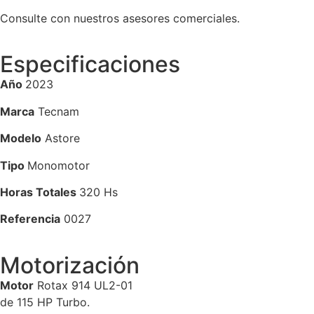
Consulte con nuestros asesores comerciales.
Especificaciones
Año
2023
Marca
Tecnam
Modelo
Astore
Tipo
Monomotor
Horas Totales
32
0 Hs
Referencia
0027
Motorización
Motor
Rotax 914 UL2-01
de 115 HP Turbo.