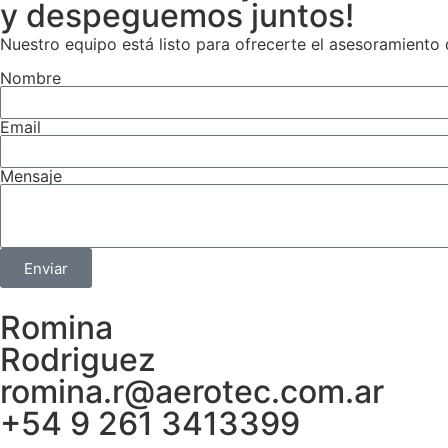
y despeguemos juntos!
Nuestro equipo está listo para ofrecerte el asesoramiento
Nombre
Email
Mensaje
Enviar
Romina
Rodriguez
romina.r@aerotec.com.ar
+54 9 261 3413399