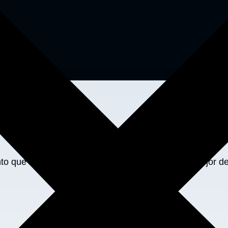
nto que necesites y asegurarse de que tomes la mejor de