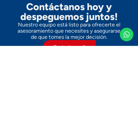
Contáctanos hoy y
despeguemos juntos!
Nuestro equipo está listo para ofrecerte el
asesoramiento que necesites y asegurarse
de que tomes la mejor decisión.
Contactanos
©2024 Aerotec. Todos los derechos
reservados
Nosotros
Servicios