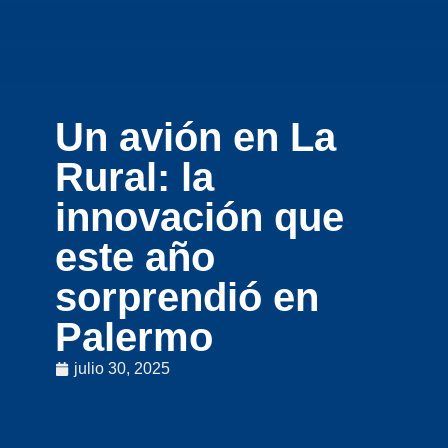
Un avión en La
Rural: la
innovación que
este año
sorprendió en
Palermo
julio 30, 2025