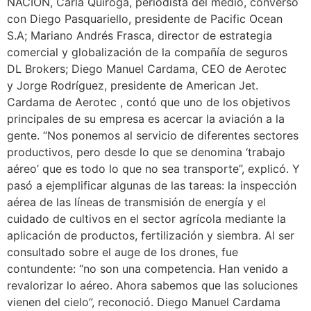
NACION, Carla Quiroga, periodista del medio, conversó
con Diego Pasquariello, presidente de Pacific Ocean
S.A; Mariano Andrés Frasca, director de estrategia
comercial y globalización de la compañía de seguros
DL Brokers; Diego Manuel Cardama, CEO de Aerotec
y Jorge Rodríguez, presidente de American Jet.
Cardama de Aerotec , contó que uno de los objetivos
principales de su empresa es acercar la aviación a la
gente. “Nos ponemos al servicio de diferentes sectores
productivos, pero desde lo que se denomina ‘trabajo
aéreo’ que es todo lo que no sea transporte”, explicó. Y
pasó a ejemplificar algunas de las tareas: la inspección
aérea de las líneas de transmisión de energía y el
cuidado de cultivos en el sector agrícola mediante la
aplicación de productos, fertilización y siembra. Al ser
consultado sobre el auge de los drones, fue
contundente: “no son una competencia. Han venido a
revalorizar lo aéreo. Ahora sabemos que las soluciones
vienen del cielo”, reconoció. Diego Manuel Cardama