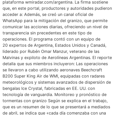
plataforma wmiradar.com/argentina. La firma sostiene
que, en este portal, productores y autoridades pudieron
acceder a: Además, se creó un canal oficial de
WhatsApp para la mitigación del granizo, que permite
comunicar las acciones diarias, ofreciendo un nivel de
transparencia sin precedentes en este tipo de
operaciones. El programa contó con un equipo de
20 expertos de Argentina, Estados Unidos y Canadá,
liderado por Rubén Omar Manzur, veterano de las
Malvinas y expiloto de Aerolíneas Argentinas. El reporte
detalla que sus miembros incluyeron: Las operaciones
se llevaron a cabo utilizando aeronaves Beechcraft
B200 Super King Air de WMI, equipadas con radares
meteorológicos y sistemas avanzados de dispersión de
bengalas Ice Crystal, fabricadas en EE. UU. con
tecnología de vanguardia. Monitoreo y pronóstico de
tormentas con granizo Según se explica en el trabajo,
que es un resumen de lo que se presentará a mediados
de abril, se indica que «cada día comenzaba con una