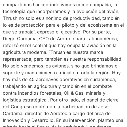
compartimos hacia dónde vamos como compañía, la
tecnología que incorporamos y la evolución del avión.
Thrush no solo es sinónimo de productividad, también
lo es de protección para el piloto y del ecosistema en el
que se trabaja”, expresó el ejecutivo. Por su parte,
Diego Cardama, CEO de Aerotec para Latinoamérica,
reforzó el rol central que hoy ocupa la aviación en la
agricultura moderna. “Thrush es nuestra marca
representada, pero también es nuestra responsabilidad.
No solo vendemos los aviones, sino que brindamos el
soporte y mantenimiento oficial en toda la región. Hoy
hay más de 40 aeronaves operativas en sudamérica,
trabajando en agricultura y también en el combate
contra incendios forestales, Oil & Gas, minería y
logística estratégica”. Por otro lado, el panel de cierre
del Congreso contó con la participación de José
Cardama, director de Aerotec a cargo del área de
Innovación y Desarrollo. En su intervención, planteó una
mirada hacia el futuro de la actividad: “Los drones