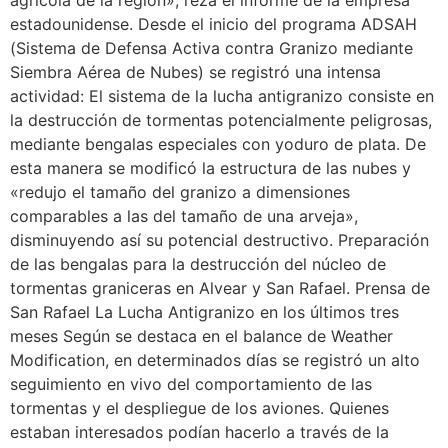
agrícola de la región», reza el informe de la empresa
estadounidense. Desde el inicio del programa ADSAH
(Sistema de Defensa Activa contra Granizo mediante
Siembra Aérea de Nubes) se registró una intensa
actividad: El sistema de la lucha antigranizo consiste en
la destrucción de tormentas potencialmente peligrosas,
mediante bengalas especiales con yoduro de plata. De
esta manera se modificó la estructura de las nubes y
«redujo el tamaño del granizo a dimensiones
comparables a las del tamaño de una arveja»,
disminuyendo así su potencial destructivo. Preparación
de las bengalas para la destrucción del núcleo de
tormentas graniceras en Alvear y San Rafael. Prensa de
San Rafael La Lucha Antigranizo en los últimos tres
meses Según se destaca en el balance de Weather
Modification, en determinados días se registró un alto
seguimiento en vivo del comportamiento de las
tormentas y el despliegue de los aviones. Quienes
estaban interesados podían hacerlo a través de la