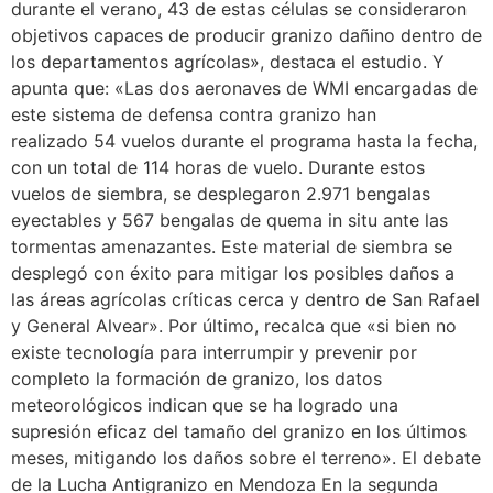
durante el verano, 43 de estas células se consideraron
objetivos capaces de producir granizo dañino dentro de
los departamentos agrícolas», destaca el estudio. Y
apunta que: «Las dos aeronaves de WMI encargadas de
este sistema de defensa contra granizo han
realizado 54 vuelos durante el programa hasta la fecha,
con un total de 114 horas de vuelo. Durante estos
vuelos de siembra, se desplegaron 2.971 bengalas
eyectables y 567 bengalas de quema in situ ante las
tormentas amenazantes. Este material de siembra se
desplegó con éxito para mitigar los posibles daños a
las áreas agrícolas críticas cerca y dentro de San Rafael
y General Alvear». Por último, recalca que «si bien no
existe tecnología para interrumpir y prevenir por
completo la formación de granizo, los datos
meteorológicos indican que se ha logrado una
supresión eficaz del tamaño del granizo en los últimos
meses, mitigando los daños sobre el terreno». El debate
de la Lucha Antigranizo en Mendoza En la segunda